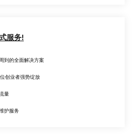
式服务!
周到的全面解决方案
一位创业者强势绽放
流量
维护服务