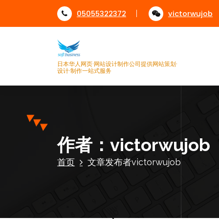
跳
05055322372
victorwujob
至
正
文
日本华人网页·网站设计制作公司提供网站策划·
设计·制作一站式服务
作者：victorwujob
首页
文章发布者victorwujob